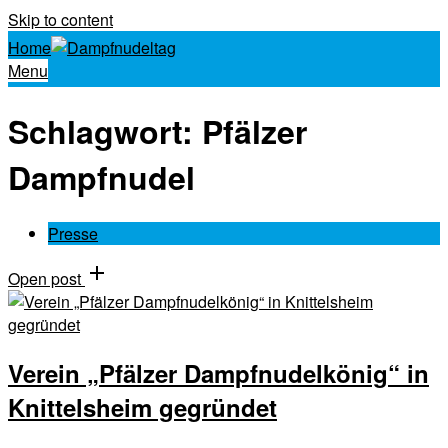
Skip to content
Home
Menu
Schlagwort:
Pfälzer
Dampfnudel
Presse
Open post
Verein „Pfälzer Dampfnudelkönig“ in
Knittelsheim gegründet