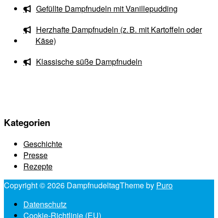
Gefüllte Dampfnudeln mit Vanillepudding
Herzhafte Dampfnudeln (z. B. mit Kartoffeln oder
Käse)
Klassische süße Dampfnudeln
Kategorien
Geschichte
Presse
Rezepte
Copyright © 2026 Dampfnudeltag
Theme by
Puro
Datenschutz
Cookie-Richtlinie (EU)