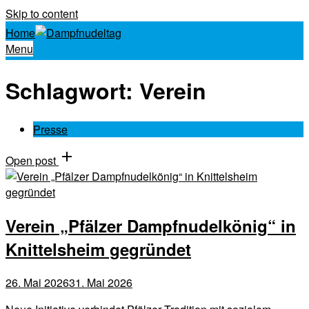
Skip to content
Home
Menu
Schlagwort:
Verein
Presse
Open post
Verein „Pfälzer Dampfnudelkönig“ in
Knittelsheim gegründet
26. Mai 2026
31. Mai 2026