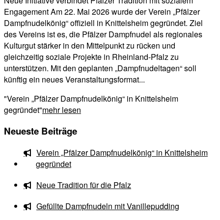
Neue Initiative verbindet Pfälzer Tradition mit sozialem
Engagement Am 22. Mai 2026 wurde der Verein „Pfälzer
Dampfnudelkönig“ offiziell in Knittelsheim gegründet. Ziel
des Vereins ist es, die Pfälzer Dampfnudel als regionales
Kulturgut stärker in den Mittelpunkt zu rücken und
gleichzeitig soziale Projekte in Rheinland-Pfalz zu
unterstützen. Mit den geplanten „Dampfnudeltagen“ soll
künftig ein neues Veranstaltungsformat...
"Verein „Pfälzer Dampfnudelkönig“ in Knittelsheim
gegründet"
mehr lesen
Neueste Beiträge
Verein „Pfälzer Dampfnudelkönig“ in Knittelsheim
gegründet
Neue Tradition für die Pfalz
Gefüllte Dampfnudeln mit Vanillepudding