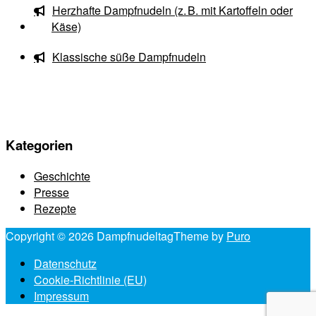
Herzhafte Dampfnudeln (z. B. mit Kartoffeln oder
Käse)
Klassische süße Dampfnudeln
Kategorien
Geschichte
Presse
Rezepte
Copyright © 2026 Dampfnudeltag
Theme by
Puro
Datenschutz
Cookie-Richtlinie (EU)
Impressum