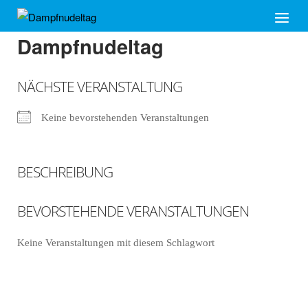
Skip
Home
Menu
to
Dampfnudeltag
content
NÄCHSTE VERANSTALTUNG
Keine bevorstehenden Veranstaltungen
BESCHREIBUNG
BEVORSTEHENDE VERANSTALTUNGEN
Keine Veranstaltungen mit diesem Schlagwort