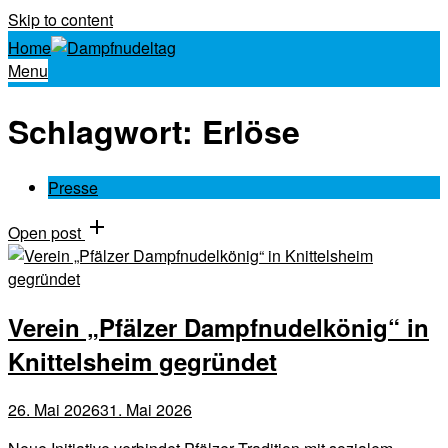
Skip to content
Home
Menu
Schlagwort:
Erlöse
Presse
Open post
Verein „Pfälzer Dampfnudelkönig“ in
Knittelsheim gegründet
26. Mai 2026
31. Mai 2026