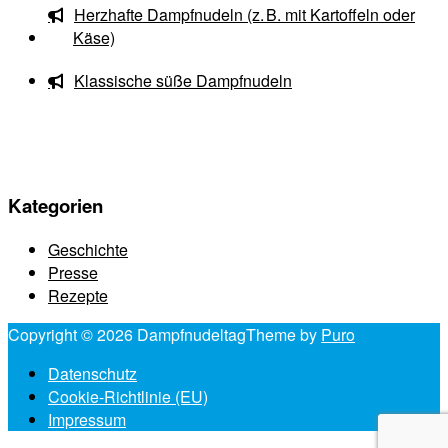
Herzhafte Dampfnudeln (z. B. mit Kartoffeln oder
Käse)
Klassische süße Dampfnudeln
Kategorien
Geschichte
Presse
Rezepte
Copyright © 2026 Dampfnudeltag
Theme by
Puro
Datenschutz
Cookie-Richtlinie (EU)
Impressum