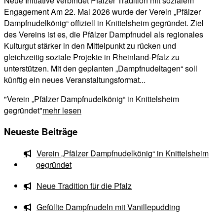
Neue Initiative verbindet Pfälzer Tradition mit sozialem
Engagement Am 22. Mai 2026 wurde der Verein „Pfälzer
Dampfnudelkönig“ offiziell in Knittelsheim gegründet. Ziel
des Vereins ist es, die Pfälzer Dampfnudel als regionales
Kulturgut stärker in den Mittelpunkt zu rücken und
gleichzeitig soziale Projekte in Rheinland-Pfalz zu
unterstützen. Mit den geplanten „Dampfnudeltagen“ soll
künftig ein neues Veranstaltungsformat...
"Verein „Pfälzer Dampfnudelkönig“ in Knittelsheim
gegründet"
mehr lesen
Neueste Beiträge
Verein „Pfälzer Dampfnudelkönig“ in Knittelsheim
gegründet
Neue Tradition für die Pfalz
Gefüllte Dampfnudeln mit Vanillepudding