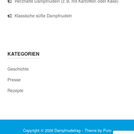
Herzhafte Dampfnudeln (z. B. mit Kartoffeln oder Käse)
Klassische süße Dampfnudeln
KATEGORIEN
Geschichte
Presse
Rezepte
Copyright © 2026 Dampfnudeltag
Theme by
Puro