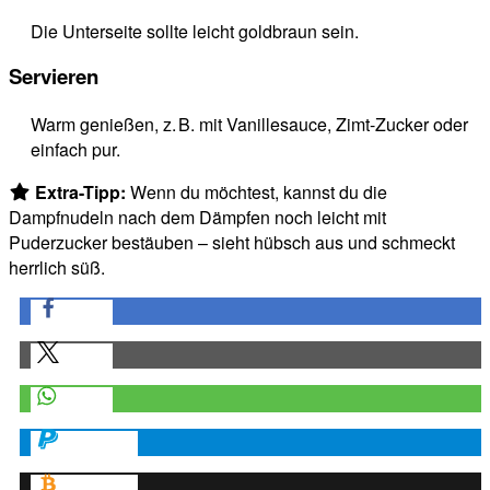
Die Unterseite sollte leicht goldbraun sein.
Servieren
Warm genießen, z. B. mit Vanillesauce, Zimt-Zucker oder
einfach pur.
Extra-Tipp:
Wenn du möchtest, kannst du die
Dampfnudeln nach dem Dämpfen noch leicht mit
Puderzucker bestäuben – sieht hübsch aus und schmeckt
herrlich süß.
teilen
teilen
teilen
spenden
spenden