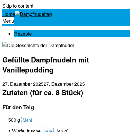
Skip to content
Home
Menu
Rezepte
Gefüllte Dampfnudeln mit
Vanillepudding
27. Dezember 2025
27. Dezember 2025
Zutaten (für ca. 8 Stück)
Für den Teig
500 g
Mehl
1 Würfel frische
(42 g)
Hefe