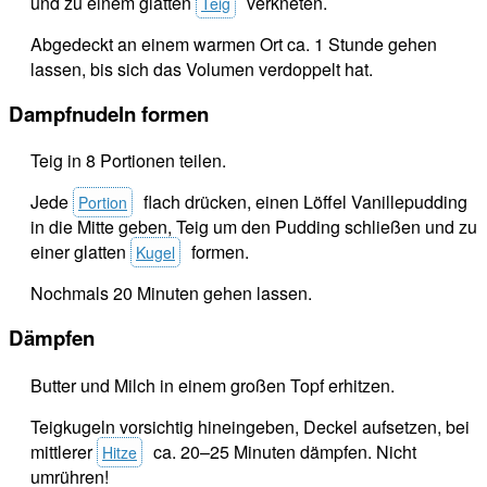
und zu einem glatten
verkneten.
Teig
Abgedeckt an einem warmen Ort ca. 1 Stunde gehen
lassen, bis sich das Volumen verdoppelt hat.
Dampfnudeln formen
Teig in 8 Portionen teilen.
Jede
flach drücken, einen Löffel Vanillepudding
Portion
in die Mitte geben, Teig um den Pudding schließen und zu
einer glatten
formen.
Kugel
Nochmals 20 Minuten gehen lassen.
Dämpfen
Butter und Milch in einem großen Topf erhitzen.
Teigkugeln vorsichtig hineingeben, Deckel aufsetzen, bei
mittlerer
ca. 20–25 Minuten dämpfen. Nicht
Hitze
umrühren!