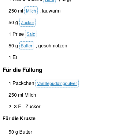
250 ml
, lauwarm
Milch
50 g
Zucker
1 Prise
Salz
50 g
, geschmolzen
Butter
1 Ei
Für die Füllung
1 Päckchen
Vanillepuddingpulver
250 ml Milch
2–3 EL Zucker
Für die Kruste
50 g Butter