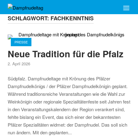
Skip
Home
Menu
to
SCHLAGWORT:
FACHKENNTNIS
content
Open post
PRESSE
Neue Tradition für die Pfalz
2. April 2026
Südpfalz. Dampfnudeltage mit Krönung des Pfälzer
Dampfnudelkönigs / der Pfälzer Dampfnudelkönigin geplant.
Während traditionsreiche Veranstaltungen wie die Wahl zur
Weinkönigin oder regionale Spezialitätenfeste seit Jahren fest
in den Veranstaltungskalendern der Region verankert sind,
fehlte bislang ein Event, das sich einer der bekanntesten
Pfälzer Spezialitäten widmet: der Dampfnudel. Das soll sich
nun ändern. Mit den geplanten...