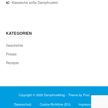
Klassische süße Dampfnudeln
KATEGORIEN
Geschichte
Presse
Rezepte
Copyright © 2026 Dampfnudeltag
Theme by
Puro
Datenschutz
Cookie-Richtlinie (EU)
Impressum