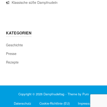
Klassische süße Dampfnudeln
KATEGORIEN
Geschichte
Presse
Rezepte
Copyright © 2026 Dampfnudeltag
Theme by
Puro
Datenschutz
Cookie-Richtlinie (EU)
Impressum