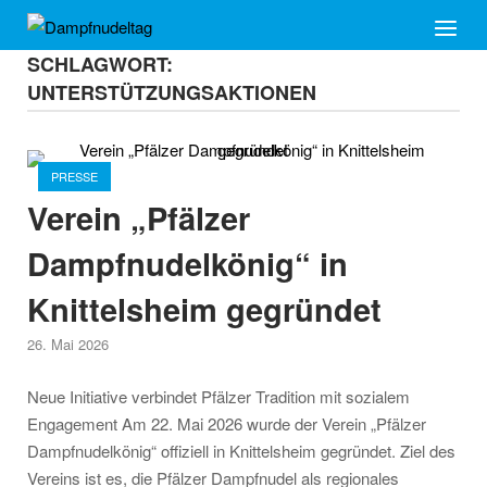
Skip
Home
Menu
to
SCHLAGWORT:
content
UNTERSTÜTZUNGSAKTIONEN
Open post
PRESSE
Verein „Pfälzer
Dampfnudelkönig“ in
Knittelsheim gegründet
26. Mai 2026
Neue Initiative verbindet Pfälzer Tradition mit sozialem
Engagement Am 22. Mai 2026 wurde der Verein „Pfälzer
Dampfnudelkönig“ offiziell in Knittelsheim gegründet. Ziel des
Vereins ist es, die Pfälzer Dampfnudel als regionales