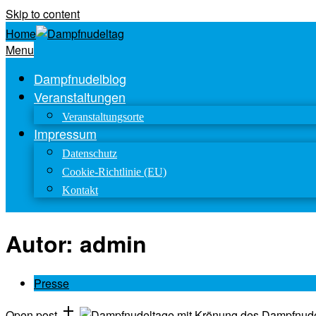
Skip to content
Home
Menu
Dampfnudelblog
Veranstaltungen
Veranstaltungsorte
Impressum
Datenschutz
Cookie-Richtlinie (EU)
Kontakt
Autor:
admin
Presse
Open post