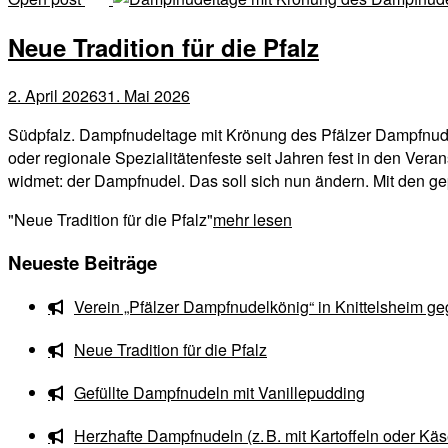
Neue Tradition für die Pfalz
2. April 2026
31. Mai 2026
Südpfalz. Dampfnudeltage mit Krönung des Pfälzer Dampfnudel
oder regionale Spezialitätenfeste seit Jahren fest in den Vera
widmet: der Dampfnudel. Das soll sich nun ändern. Mit den gep
"Neue Tradition für die Pfalz"
mehr lesen
Neueste Beiträge
Verein „Pfälzer Dampfnudelkönig“ in Knittelsheim ge
Neue Tradition für die Pfalz
Gefüllte Dampfnudeln mit Vanillepudding
Herzhafte Dampfnudeln (z. B. mit Kartoffeln oder Käs