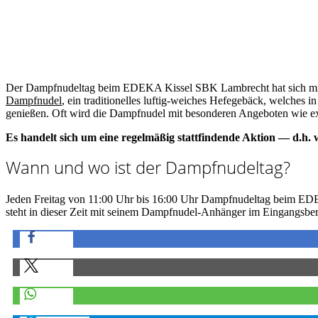
Der Dampfnudeltag beim EDEKA Kissel SBK Lambrecht hat sich mittl
Dampfnudel
, ein traditionelles luftig-weiches Hefegebäck, welches in
genießen. Oft wird die Dampfnudel mit besonderen Angeboten wie ex
Es handelt sich um eine regelmäßig stattfindende Aktion — d.h.
Wann und wo ist der Dampfnudeltag?
Jeden Freitag von 11:00 Uhr bis 16:00 Uhr Dampfnudeltag beim ED
steht in dieser Zeit mit seinem Dampfnudel-Anhänger im Eingangsberei
teilen
teilen
teilen