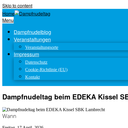
Skip to content
Home
Menu
Dampfnudelblog
Veranstaltungen
Veranstaltungsorte
Impressum
Datenschutz
Cookie-Richtlinie (EU)
Kontakt
Dampfnudeltag beim EDEKA Kissel S
Wann
Freitag, 17 April, 2026