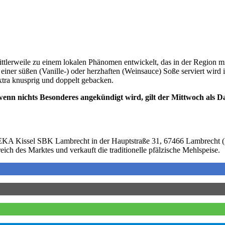
erweile zu einem lokalen Phänomen entwickelt, das in der Region m
 einer süßen (Vanille-) oder herzhaften (Weinsauce) Soße serviert wird i
tra knusprig und doppelt gebacken.
 wenn nichts Besonderes angekündigt wird, gilt der Mittwoch als 
EKA Kissel SBK Lambrecht in der Hauptstraße 31, 67466 Lambrecht (
ch des Marktes und verkauft die traditionelle pfälzische Mehlspeise.