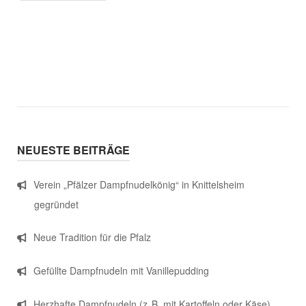
NEUESTE BEITRÄGE
Verein „Pfälzer Dampfnudelkönig“ in Knittelsheim
gegründet
Neue Tradition für die Pfalz
Gefüllte Dampfnudeln mit Vanillepudding
Herzhafte Dampfnudeln (z. B. mit Kartoffeln oder Käse)