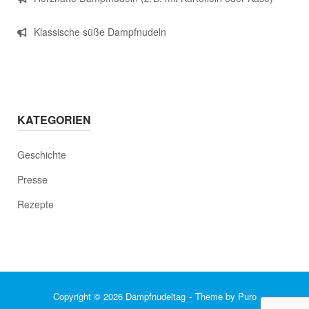
Klassische süße Dampfnudeln
KATEGORIEN
Geschichte
Presse
Rezepte
Copyright © 2026 Dampfnudeltag
Theme by
Puro