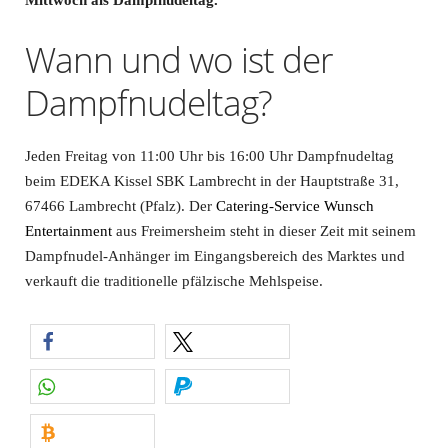
Mittwoch als Dampfnudeltag.
Wann und wo ist der
Dampfnudeltag?
Jeden Freitag von 11:00 Uhr bis 16:00 Uhr Dampfnudeltag
beim EDEKA Kissel SBK Lambrecht in der Hauptstraße 31,
67466 Lambrecht (Pfalz). Der
Catering-Service Wunsch
Entertainment
aus Freimersheim steht in dieser Zeit mit seinem
Dampfnudel-Anhänger im Eingangsbereich des Marktes und
verkauft die traditionelle pfälzische Mehlspeise.
teilen
teilen
teilen
spenden
spenden