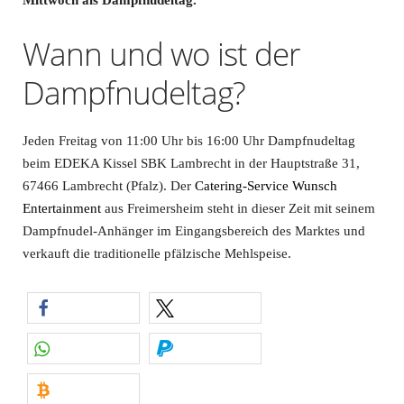
Mittwoch als Dampfnudeltag.
Wann und wo ist der
Dampfnudeltag?
Jeden Freitag von 11:00 Uhr bis 16:00 Uhr Dampfnudeltag
beim EDEKA Kissel SBK Lambrecht in der Hauptstraße 31,
67466 Lambrecht (Pfalz). Der
Catering-Service Wunsch
Entertainment
aus Freimersheim steht in dieser Zeit mit seinem
Dampfnudel-Anhänger im Eingangsbereich des Marktes und
verkauft die traditionelle pfälzische Mehlspeise.
teilen
teilen
teilen
spenden
spenden