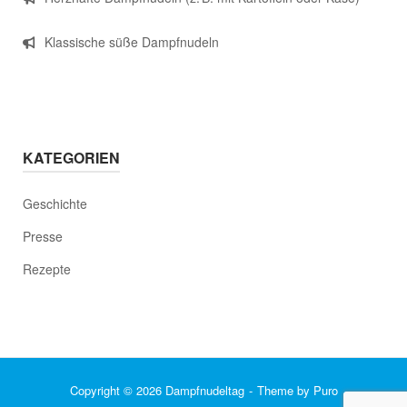
Klassische süße Dampfnudeln
KATEGORIEN
Geschichte
Presse
Rezepte
Copyright © 2026 Dampfnudeltag
Theme by
Puro