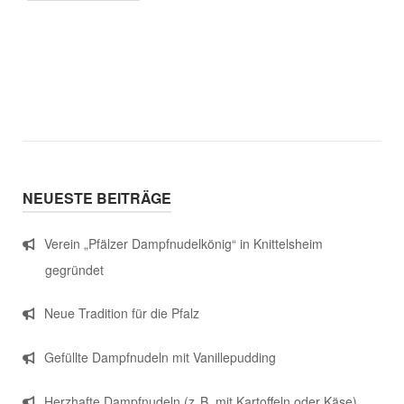
NEUESTE BEITRÄGE
Verein „Pfälzer Dampfnudelkönig“ in Knittelsheim
gegründet
Neue Tradition für die Pfalz
Gefüllte Dampfnudeln mit Vanillepudding
Herzhafte Dampfnudeln (z. B. mit Kartoffeln oder Käse)