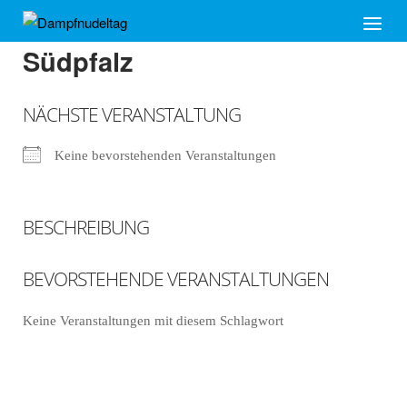
Skip
Home
Menu
to
Südpfalz
content
NÄCHSTE VERANSTALTUNG
Keine bevorstehenden Veranstaltungen
BESCHREIBUNG
BEVORSTEHENDE VERANSTALTUNGEN
Keine Veranstaltungen mit diesem Schlagwort