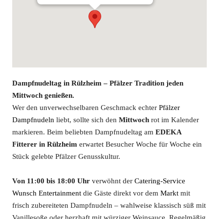
Dampfnudeltag in Rülzheim – Pfälzer Tradition jeden
Mittwoch genießen.
Wer den unverwechselbaren Geschmack echter
Pfälzer
Dampfnudeln
liebt, sollte sich den
Mittwoch
rot im Kalender
markieren. Beim beliebten Dampfnudeltag am
EDEKA
Fitterer in Rülzheim
erwartet Besucher Woche für Woche ein
Stück gelebte Pfälzer Genusskultur.
Von 11:00 bis 18:00 Uhr
verwöhnt der
Catering-Service
Wunsch Entertainment
die Gäste direkt vor dem
Markt
mit
frisch zubereiteten Dampfnudeln – wahlweise klassisch süß mit
Vanillesoße oder herzhaft mit würziger Weinsauce. Regelmäßig