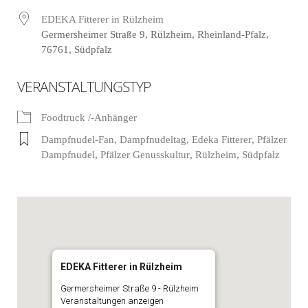
EDEKA Fitterer in Rülzheim
Germersheimer Straße 9, Rülzheim, Rheinland-Pfalz,
76761, Südpfalz
VERANSTALTUNGSTYP
Foodtruck /-Anhänger
Dampfnudel-Fan
,
Dampfnudeltag
,
Edeka Fitterer
,
Pfälzer
Dampfnudel
,
Pfälzer Genusskultur
,
Rülzheim
,
Südpfalz
EDEKA Fitterer in Rülzheim
Germersheimer Straße 9 - Rülzheim
Veranstaltungen anzeigen