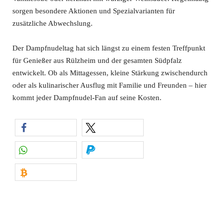
sorgen besondere Aktionen und Spezialvarianten für
zusätzliche Abwechslung.
Der Dampfnudeltag hat sich längst zu einem festen Treffpunkt
für Genießer aus Rülzheim und der gesamten Südpfalz
entwickelt. Ob als Mittagessen, kleine Stärkung zwischendurch
oder als kulinarischer Ausflug mit Familie und Freunden – hier
kommt jeder Dampfnudel-Fan auf seine Kosten.
teilen
teilen
teilen
spenden
spenden